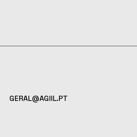
GERAL@AGIIL.PT