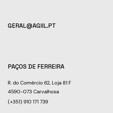
GERAL@AGIIL.PT
PAÇOS DE FERREIRA
R. do Comércio 62, Loja 81 F
4590-073 Carvalhosa
(+351) 910 171 739