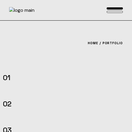
HOME
PORTFOLIO
01
02
03